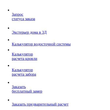
Запрос
статуса заказа
Экстерьер дома в 3Д
Калькулятор водосточной системы
Калькулятор
расчета кровли
Калькулятор
расчета забора
Заказать
бесплатный замер
Заказать предварительный расчет