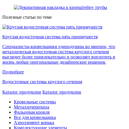
Полезные статьи по теме
Круглая водосточная система пять преимуществ
Специалисты-кровельщики единодушны во мнении, что
металлическая водосточная система круглого сечения
выглядит более привлекательно и позволяет воплотить в
жизнь любые оригинальные дизайнерские решения.
Подробнее
Водосточные системы круглого сечения
Каталог продукции
Каталог продукции
Кровельные системы
Металлочерепица
Фальцевая кровля
Все для кровельщика
Аэроэлемент конька
Комплектующие элементы