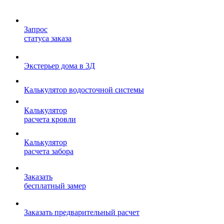
Запрос
статуса заказа
Экстерьер дома в 3Д
Калькулятор водосточной системы
Калькулятор
расчета кровли
Калькулятор
расчета забора
Заказать
бесплатный замер
Заказать предварительный расчет