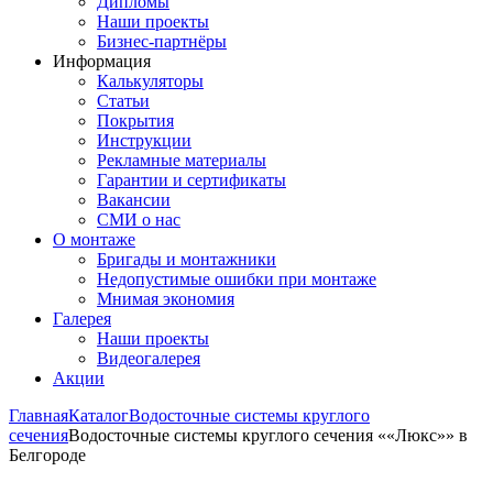
Дипломы
Наши проекты
Бизнес-партнёры
Информация
Калькуляторы
Статьи
Покрытия
Инструкции
Рекламные материалы
Гарантии и сертификаты
Вакансии
СМИ о нас
О монтаже
Бригады и монтажники
Недопустимые ошибки при монтаже
Мнимая экономия
Галерея
Наши проекты
Видеогалерея
Акции
Главная
Каталог
Водосточные системы круглого
сечения
Водосточные системы круглого сечения ««Люкс»» в
Белгороде