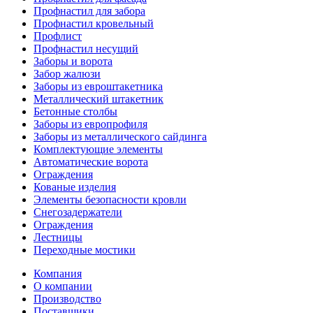
Профнастил для забора
Профнастил кровельный
Профлист
Профнастил несущий
Заборы и ворота
Забор жалюзи
Заборы из евроштакетника
Металлический штакетник
Бетонные столбы
Заборы из европрофиля
Заборы из металлического сайдинга
Комплектующие элементы
Автоматические ворота
Ограждения
Кованые изделия
Элементы безопасности кровли
Снегозадержатели
Ограждения
Лестницы
Переходные мостики
Компания
О компании
Производство
Поставщики