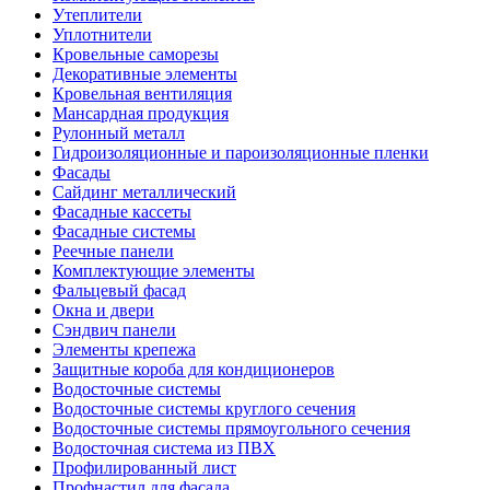
Утеплители
Уплотнители
Кровельные саморезы
Декоративные элементы
Кровельная вентиляция
Мансардная продукция
Рулонный металл
Гидроизоляционные и пароизоляционные пленки
Фасады
Сайдинг металлический
Фасадные кассеты
Фасадные системы
Реечные панели
Комплектующие элементы
Фальцевый фасад
Окна и двери
Сэндвич панели
Элементы крепежа
Защитные короба для кондиционеров
Водосточные системы
Водосточные системы круглого сечения
Водосточные системы прямоугольного сечения
Водосточная система из ПВХ
Профилированный лист
Профнастил для фасада