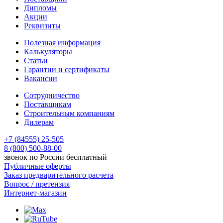
Дипломы
Акции
Реквизиты
Полезная информация
Калькуляторы
Статьи
Гарантии и сертификаты
Вакансии
Сотрудничество
Поставщикам
Строительным компаниям
Дилерам
+7 (84555) 25-505
8 (800) 500-88-00
звонок по России бесплатный
Публичные оферты
Заказ предварительного расчета
Вопрос / претензия
Интернет-магазин