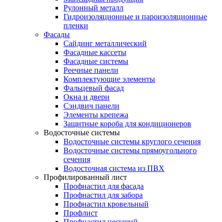
Рулонный металл
Гидроизоляционные и пароизоляционные
пленки
Фасады
Сайдинг металлический
Фасадные кассеты
Фасадные системы
Реечные панели
Комплектующие элементы
Фальцевый фасад
Окна и двери
Сэндвич панели
Элементы крепежа
Защитные короба для кондиционеров
Водосточные системы
Водосточные системы круглого сечения
Водосточные системы прямоугольного
сечения
Водосточная система из ПВХ
Профилированный лист
Профнастил для фасада
Профнастил для забора
Профнастил кровельный
Профлист
Профнастил несущий