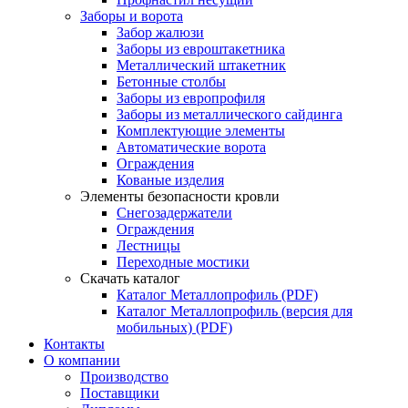
Заборы и ворота
Забор жалюзи
Заборы из евроштакетника
Металлический штакетник
Бетонные столбы
Заборы из европрофиля
Заборы из металлического сайдинга
Комплектующие элементы
Автоматические ворота
Ограждения
Кованые изделия
Элементы безопасности кровли
Снегозадержатели
Ограждения
Лестницы
Переходные мостики
Скачать каталог
Каталог Металлопрофиль (PDF)
Каталог Металлопрофиль (версия для
мобильных) (PDF)
Контакты
О компании
Производство
Поставщики