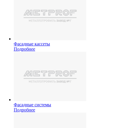
Фасадные кассеты
Подробнее
Фасадные системы
Подробнее