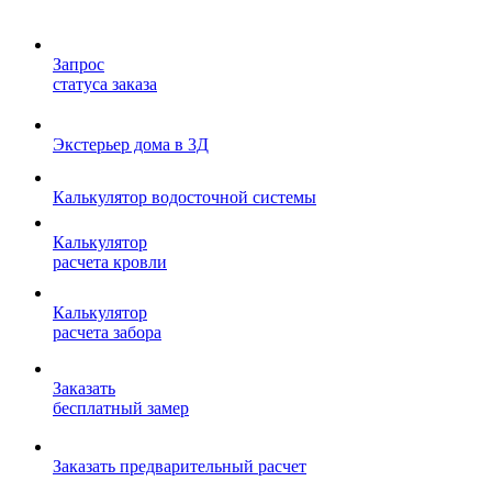
Запрос
статуса заказа
Экстерьер дома в 3Д
Калькулятор водосточной системы
Калькулятор
расчета кровли
Калькулятор
расчета забора
Заказать
бесплатный замер
Заказать предварительный расчет