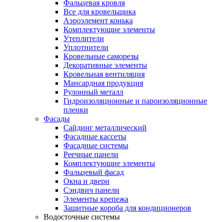
Фальцевая кровля
Все для кровельщика
Аэроэлемент конька
Комплектующие элементы
Утеплители
Уплотнители
Кровельные саморезы
Декоративные элементы
Кровельная вентиляция
Мансардная продукция
Рулонный металл
Гидроизоляционные и пароизоляционные
пленки
Фасады
Сайдинг металлический
Фасадные кассеты
Фасадные системы
Реечные панели
Комплектующие элементы
Фальцевый фасад
Окна и двери
Сэндвич панели
Элементы крепежа
Защитные короба для кондиционеров
Водосточные системы