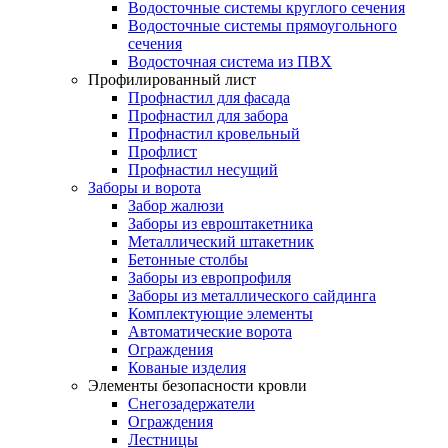
Водосточные системы круглого сечения
Водосточные системы прямоугольного
сечения
Водосточная система из ПВХ
Профилированный лист
Профнастил для фасада
Профнастил для забора
Профнастил кровельный
Профлист
Профнастил несущий
Заборы и ворота
Забор жалюзи
Заборы из евроштакетника
Металлический штакетник
Бетонные столбы
Заборы из европрофиля
Заборы из металлического сайдинга
Комплектующие элементы
Автоматические ворота
Ограждения
Кованые изделия
Элементы безопасности кровли
Снегозадержатели
Ограждения
Лестницы