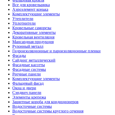
Фальцевая кровля
Все для кровельщика
Аэроэлемент конька
Комплектующие элементы
Утеплители
Уплотнители
Кровельные саморезы
Декоративные элементы
Кровельная вентиляция
Мансардная продукция
Рулонный металл
Гидроизоляционные и пароизоляционные пленки
Фасады
Сайдинг металлический
Фасадные кассеты
Фасадные системы
Реечные панели
Комплектующие элементы
Фальцевый фасад
Окна и двери
Сэндвич панели
Элементы крепежа
Защитные короба для кондиционеров
Водосточные системы
Водосточные системы круглого сечения