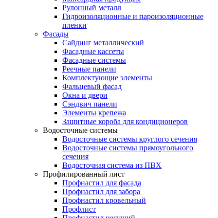
Рулонный металл
Гидроизоляционные и пароизоляционные
пленки
Фасады
Сайдинг металлический
Фасадные кассеты
Фасадные системы
Реечные панели
Комплектующие элементы
Фальцевый фасад
Окна и двери
Сэндвич панели
Элементы крепежа
Защитные короба для кондиционеров
Водосточные системы
Водосточные системы круглого сечения
Водосточные системы прямоугольного
сечения
Водосточная система из ПВХ
Профилированный лист
Профнастил для фасада
Профнастил для забора
Профнастил кровельный
Профлист
Профнастил несущий