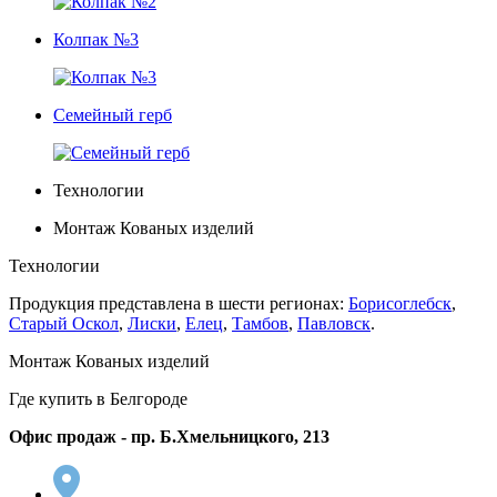
Колпак №3
Семейный герб
Технологии
Монтаж Кованых изделий
Технологии
Продукция представлена в шести регионах:
Борисоглебск
,
Старый Оскол
,
Лиски
,
Елец
,
Тамбов
,
Павловск
.
Монтаж Кованых изделий
Где купить в Белгороде
Офис продаж - пр. Б.Хмельницкого, 213