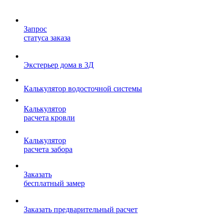
Запрос
статуса заказа
Экстерьер дома в 3Д
Калькулятор водосточной системы
Калькулятор
расчета кровли
Калькулятор
расчета забора
Заказать
бесплатный замер
Заказать предварительный расчет