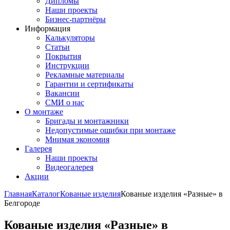
Дипломы
Наши проекты
Бизнес-партнёры
Информация
Калькуляторы
Статьи
Покрытия
Инструкции
Рекламные материалы
Гарантии и сертификаты
Вакансии
СМИ о нас
О монтаже
Бригады и монтажники
Недопустимые ошибки при монтаже
Мнимая экономия
Галерея
Наши проекты
Видеогалерея
Акции
Главная
Каталог
Кованые изделия
Кованые изделия «Разные» в
Белгороде
Кованые изделия «Разные» в