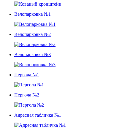
Велопарковка №1
Велопарковка №2
Велопарковка №3
Пергола №1
Пергола №2
Адресная табличка №1