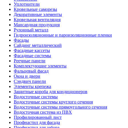
Уплотнители
Кровельные саморезы
Декоративные элементы
Кровельная вентиляция
Мансардная продукция
Рулонный металл
Гидроизоляционные и пароизоляционные пленки
Фасады
Сайдинг металлический
Фасадные кассеты
Фасадные системы
Реечные панели
Комплектующие элементы
Фальцевый фасад
Окна и двери
Сэндвич панели
Элементы крепежа
Защитные короба для кондиционеров
Водосточные системы
Водосточные системы круглого сечения
Водосточные системы прямоугольного сечения
Водосточная система из ПВХ
Профилированный лист
Профнастил для фасада
Профнастил для забора