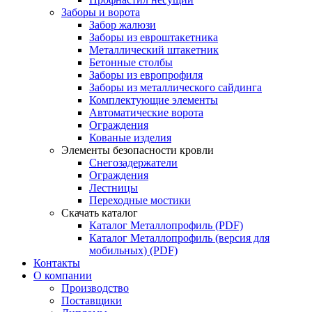
Заборы и ворота
Забор жалюзи
Заборы из евроштакетника
Металлический штакетник
Бетонные столбы
Заборы из европрофиля
Заборы из металлического сайдинга
Комплектующие элементы
Автоматические ворота
Ограждения
Кованые изделия
Элементы безопасности кровли
Снегозадержатели
Ограждения
Лестницы
Переходные мостики
Скачать каталог
Каталог Металлопрофиль (PDF)
Каталог Металлопрофиль (версия для
мобильных) (PDF)
Контакты
О компании
Производство
Поставщики