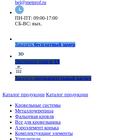
bel@metprof.ru
ПН-ПТ: 09:00-17:00
СБ-ВС: вых.
Заказать
бесплатный замер
Экстерьер дома
в 3Д
Заказать
предварительный расчет
Каталог продукции
Каталог продукции
Кровельные системы
Металлочерепица
Фальцевая кровля
Все для кровельщика
Аэроэлемент конька
Комплектующие элементы
Утеплители